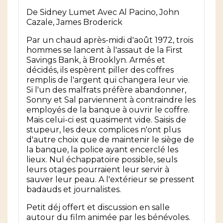
De
Sidney Lumet
Avec
Al Pacino, John
Cazale, James Broderick
Par un chaud après-midi d'août 1972, trois
hommes se lancent à l'assaut de la First
Savings Bank, à Brooklyn. Armés et
décidés, ils espèrent piller des coffres
remplis de l'argent qui changera leur vie.
Si l'un des malfrats préfère abandonner,
Sonny et Sal parviennent à contraindre les
employés de la banque à ouvrir le coffre.
Mais celui-ci est quasiment vide. Saisis de
stupeur, les deux complices n'ont plus
d'autre choix que de maintenir le siège de
la banque, la police ayant encerclé les
lieux. Nul échappatoire possible, seuls
leurs otages pourraient leur servir à
sauver leur peau. A l'extérieur se pressent
badauds et journalistes.
Petit déj offert et discussion en salle
autour du film animée par les bénévoles.