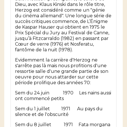
Dieu, avec Klaus Kinski dans le rôle titre,
Herzog est considéré comme un "génie
du cinéma allemand". Une longue série de
succès critiques commence, de L’Énigme
de Kaspar Hauser qui obtient en 1975 le
Prix Spécial du Jury au Festival de Canne,
jusqu’à Fitzcarraldo (1982) en passant par
Cœur de verre (1976) et Nosferatu,
fantôme de la nuit (1978).
Evidemment la carrière d'Herzog ne
s'arrête pas là mais nous profitions d'une
ressortie salle d'une grande partie de son
oeuvre pour nous attarder sur cette
période prolifique des années 70:
Sem du 24 juin 1970 Les nains aussi
ont commencé petits
Sem du 1 juillet 1971 Au pays du
silence et de l'obscurité
Sem du 8 juillet 1971 Fata morgana