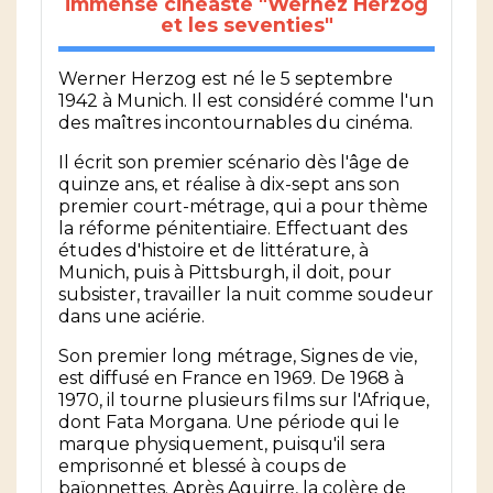
immense cinéaste "Wernez Herzog
et les seventies"
Werner Herzog est né le 5 septembre
1942 à Munich. Il est considéré comme l'un
des maîtres incontournables du cinéma.
Il écrit son premier scénario dès l'âge de
quinze ans, et réalise à dix-sept ans son
premier court-métrage, qui a pour thème
la réforme pénitentiaire. Effectuant des
études d'histoire et de littérature, à
Munich, puis à Pittsburgh, il doit, pour
subsister, travailler la nuit comme soudeur
dans une aciérie.
Son premier long métrage, Signes de vie,
est diffusé en France en 1969. De 1968 à
1970, il tourne plusieurs films sur l'Afrique,
dont Fata Morgana. Une période qui le
marque physiquement, puisqu'il sera
emprisonné et blessé à coups de
baïonnettes. Après Aguirre, la colère de