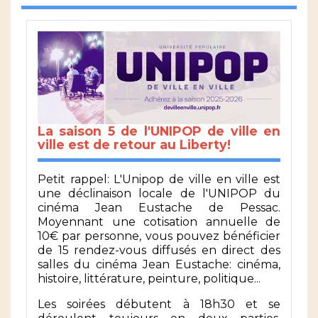
La saison 5 de l'UNIPOP de ville en
ville est de retour au Liberty!
Petit rappel: L'Unipop de ville en ville est
une déclinaison locale de l'UNIPOP du
cinéma Jean Eustache de Pessac.
Moyennant une cotisation annuelle de
10€ par personne, vous pouvez bénéficier
de 15 rendez-vous diffusés en direct des
salles du cinéma Jean Eustache: cinéma,
histoire, littérature, peinture, politique...
Les soirées débutent à 18h30 et se