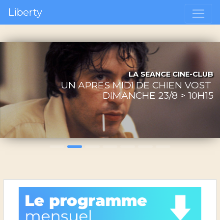
Liberty
LA SEANCE CINE-CLUB
UN APRES MIDI DE CHIEN VOST
Précédent
S
DIMANCHE 23/8 > 10H15