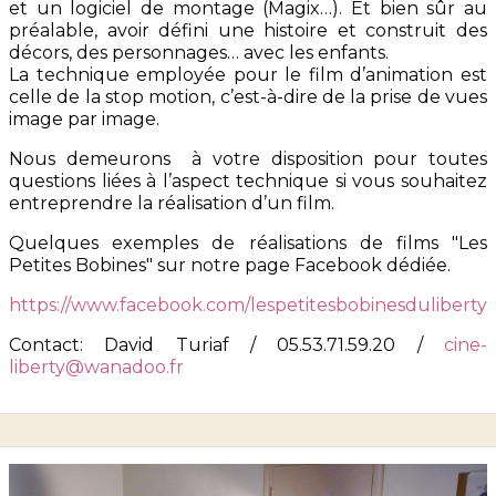
et un logiciel de montage (Magix…). Et bien sûr au
préalable, avoir défini une histoire et construit des
décors, des personnages… avec les enfants.
La technique employée pour le film d’animation est
celle de la stop motion, c’est-à-dire de la prise de vues
image par image.
Nous demeurons à votre disposition pour toutes
questions liées à l’aspect technique si vous souhaitez
entreprendre la réalisation d’un film.
Quelques exemples de réalisations de films "Les
Petites Bobines" sur notre page Facebook dédiée.
https://www.facebook.com/lespetitesbobinesduliberty
Contact: David Turiaf / 05.53.71.59.20 /
cine-
liberty@wanadoo.fr