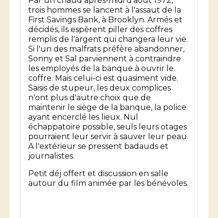
Par un chaud après-midi d'août 1972,
trois hommes se lancent à l'assaut de la
First Savings Bank, à Brooklyn. Armés et
décidés, ils espèrent piller des coffres
remplis de l'argent qui changera leur vie.
Si l'un des malfrats préfère abandonner,
Sonny et Sal parviennent à contraindre
les employés de la banque à ouvrir le
coffre. Mais celui-ci est quasiment vide.
Saisis de stupeur, les deux complices
n'ont plus d'autre choix que de
maintenir le siège de la banque, la police
ayant encerclé les lieux. Nul
échappatoire possible, seuls leurs otages
pourraient leur servir à sauver leur peau.
A l'extérieur se pressent badauds et
journalistes.
Petit déj offert et discussion en salle
autour du film animée par les bénévoles.