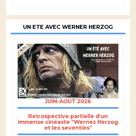
UN ETE AVEC WERNER HERZOG
JUIN-AOUT 2026
Retrospective partielle d'un
immense cinéaste "Wernez Herzog
et les seventies"