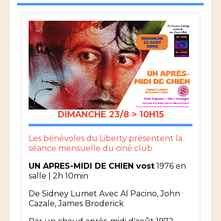
DIMANCHE 23/8 > 10H15
Les bénévoles du Liberty présentent la
séance mensuelle du ciné club
UN APRES-MIDI DE CHIEN vost
1976 en
salle | 2h 10min
De
Sidney Lumet
Avec
Al Pacino, John
Cazale, James Broderick