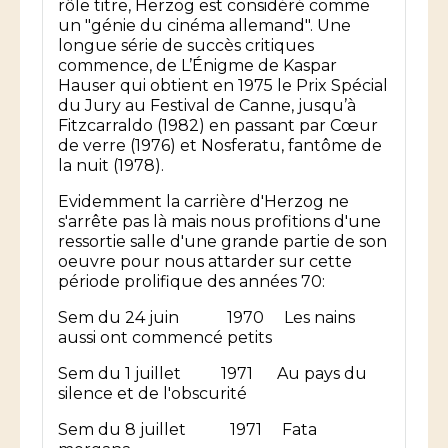
rôle titre, Herzog est considéré comme
un "génie du cinéma allemand". Une
longue série de succès critiques
commence, de L’Énigme de Kaspar
Hauser qui obtient en 1975 le Prix Spécial
du Jury au Festival de Canne, jusqu’à
Fitzcarraldo (1982) en passant par Cœur
de verre (1976) et Nosferatu, fantôme de
la nuit (1978).
Evidemment la carrière d'Herzog ne
s'arrête pas là mais nous profitions d'une
ressortie salle d'une grande partie de son
oeuvre pour nous attarder sur cette
période prolifique des années 70:
Sem du 24 juin 1970 Les nains
aussi ont commencé petits
Sem du 1 juillet 1971 Au pays du
silence et de l'obscurité
Sem du 8 juillet 1971 Fata