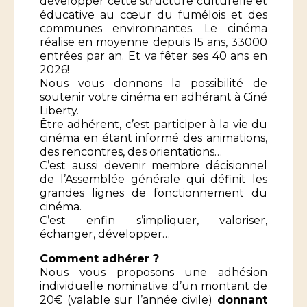
développer cette structure culturelle et
éducative au cœur du fumélois et des
communes environnantes. Le cinéma
réalise en moyenne depuis 15 ans, 33000
entrées par an. Et va fêter ses 40 ans en
2026!
Nous vous donnons la possibilité de
soutenir votre cinéma en adhérant à Ciné
Liberty.
Être adhérent, c’est participer à la vie du
cinéma en étant informé des animations,
des rencontres, des orientations…
C’est aussi devenir membre décisionnel
de l’Assemblée générale qui définit les
grandes lignes de fonctionnement du
cinéma.
C’est enfin s’impliquer, valoriser,
échanger, développer…
Comment adhérer ?
Nous vous proposons une adhésion
individuelle nominative d’un montant de
20€ (valable sur l’année civile)
donnant