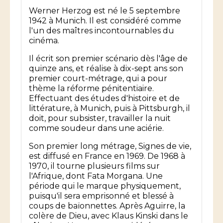
Werner Herzog est né le 5 septembre
1942 à Munich. Il est considéré comme
l'un des maîtres incontournables du
cinéma.
Il écrit son premier scénario dès l'âge de
quinze ans, et réalise à dix-sept ans son
premier court-métrage, qui a pour
thème la réforme pénitentiaire.
Effectuant des études d'histoire et de
littérature, à Munich, puis à Pittsburgh, il
doit, pour subsister, travailler la nuit
comme soudeur dans une aciérie.
Son premier long métrage, Signes de vie,
est diffusé en France en 1969. De 1968 à
1970, il tourne plusieurs films sur
l'Afrique, dont Fata Morgana. Une
période qui le marque physiquement,
puisqu'il sera emprisonné et blessé à
coups de baïonnettes. Après Aguirre, la
colère de Dieu, avec Klaus Kinski dans le