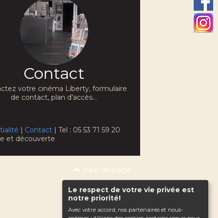
Contact
ctez votre cinéma Liberty, formulaire
de contact, plan d'accès...
ialité
|
Contact
| Tel : 05 53 71 59 20
che et découverte
Haut de page
Le respect de votre vie privée est
notre priorité!
Avec votre accord, nos partenaires et nous-
mêmes utilisons des cookies, certains requis pour