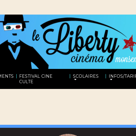
|
|
|
MENTS
FESTIVAL CINE
SCOLAIRES
INFOS/TARI
CULTE