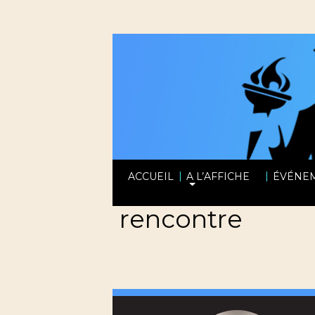
|
|
ACCUEIL
A L’AFFICHE
ÉVÉNE
rencontre