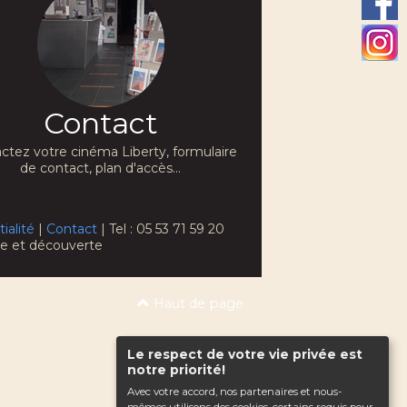
Contact
ctez votre cinéma Liberty, formulaire
de contact, plan d'accès...
ialité
|
Contact
| Tel : 05 53 71 59 20
che et découverte
Haut de page
Le respect de votre vie privée est
notre priorité!
Avec votre accord, nos partenaires et nous-
mêmes utilisons des cookies, certains requis pour