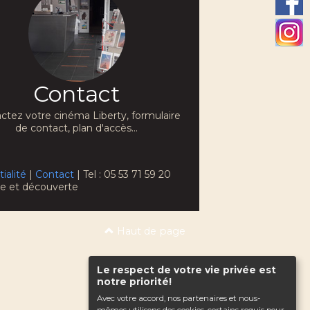
Contact
ctez votre cinéma Liberty, formulaire
de contact, plan d'accès...
ialité
|
Contact
| Tel : 05 53 71 59 20
che et découverte
Haut de page
Le respect de votre vie privée est
notre priorité!
Avec votre accord, nos partenaires et nous-
mêmes utilisons des cookies, certains requis pour