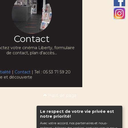
Contact
ctez votre cinéma Liberty, formulaire
de contact, plan d'accès...
ialité
|
Contact
| Tel : 05 53 71 59 20
che et découverte
Haut de page
Le respect de votre vie privée est
notre priorité!
Avec votre accord, nos partenaires et nous-
mêmes utilisons des cookies, certains requis pour