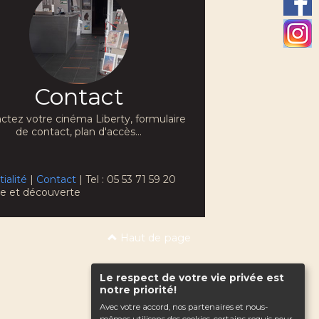
Contact
ctez votre cinéma Liberty, formulaire
de contact, plan d'accès...
ialité
|
Contact
| Tel : 05 53 71 59 20
che et découverte
Haut de page
Le respect de votre vie privée est
notre priorité!
Avec votre accord, nos partenaires et nous-
mêmes utilisons des cookies, certains requis pour