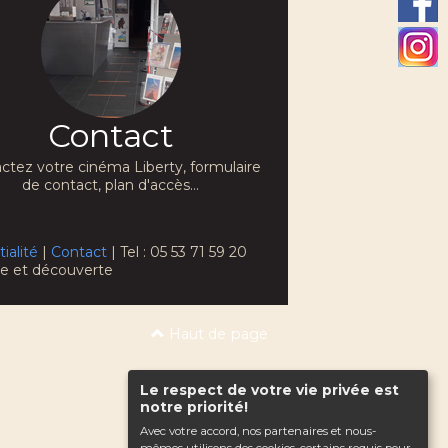
Contact
ctez votre cinéma Liberty, formulaire
de contact, plan d'accès...
ialité
|
Contact
| Tel : 05 53 71 59 20
che et découverte
Haut de page
Le respect de votre vie privée est
notre priorité!
Avec votre accord, nos partenaires et nous-
mêmes utilisons des cookies, certains requis pour