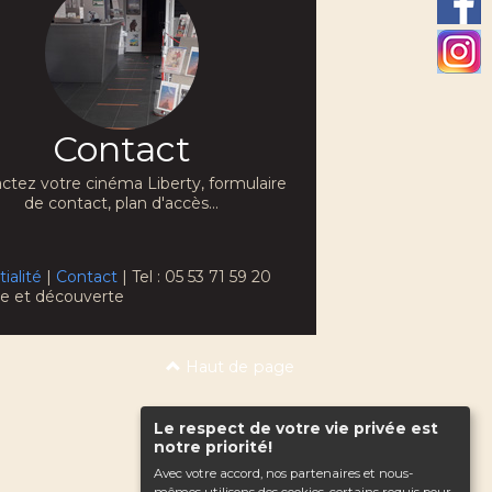
Contact
ctez votre cinéma Liberty, formulaire
de contact, plan d'accès...
ialité
|
Contact
| Tel : 05 53 71 59 20
che et découverte
Haut de page
Le respect de votre vie privée est
notre priorité!
Avec votre accord, nos partenaires et nous-
mêmes utilisons des cookies, certains requis pour