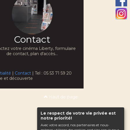
Contact
ctez votre cinéma Liberty, formulaire
de contact, plan d'accès...
ialité
|
Contact
| Tel : 05 53 71 59 20
che et découverte
Haut de page
Le respect de votre vie privée est
notre priorité!
Avec votre accord, nos partenaires et nous-
mêmes utilisons des cookies, certains requis pour