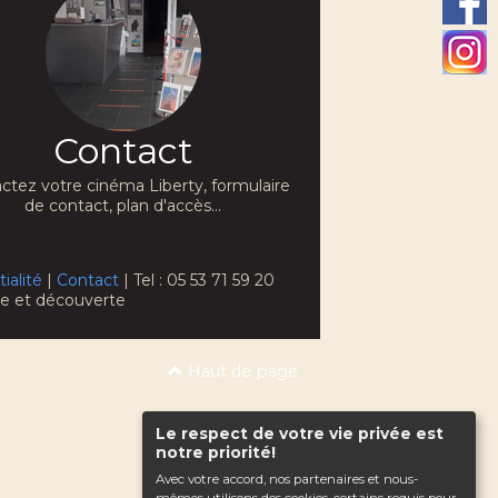
Contact
ctez votre cinéma Liberty, formulaire
de contact, plan d'accès...
ialité
|
Contact
| Tel : 05 53 71 59 20
che et découverte
Haut de page
Le respect de votre vie privée est
notre priorité!
Avec votre accord, nos partenaires et nous-
mêmes utilisons des cookies, certains requis pour