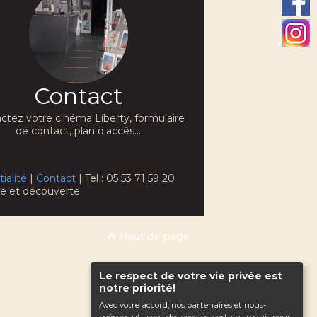
Contact
ctez votre cinéma Liberty, formulaire
de contact, plan d'accès...
ialité
|
Contact
| Tel : 05 53 71 59 20
che et découverte
Haut de page
Le respect de votre vie privée est
notre priorité!
Avec votre accord, nos partenaires et nous-
mêmes utilisons des cookies, certains requis pour