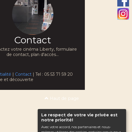
Contact
ctez votre cinéma Liberty, formulaire
de contact, plan d'accès...
ialité
|
Contact
| Tel : 05 53 71 59 20
che et découverte
Haut de page
Le respect de votre vie privée est
notre priorité!
Avec votre accord, nos partenaires et nous-
mêmes utilisons des cookies, certains requis pour